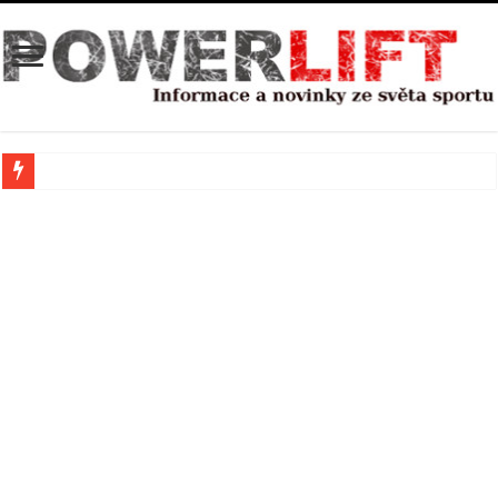
Co dělat, když nabíráte svaly a zaseknete se na jedné váze?
Jak poznat, že technika vašeho dřepu není v pořádku a jak ji zlepšit?
Deload týden: zbytečnost pro slabé, nebo klíč k dlouhodobému progresu?
Jak poznat přetrénování dřív, než vás zastaví?
Proč některým lifterům roste síla, ale ne svaly
Tuky, které rozhodují o síle svalů i bystrosti mysli
Co dělá dlouhodobé sezení s tělem sportovce?
Jaký je rozdíl mezi silovým a kulturistickým tréninkem?
Trénink nalačno versus po jídle: Kdy má tělo větší sílu?