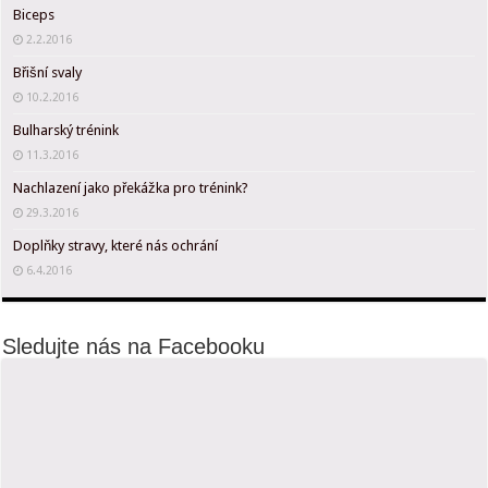
Biceps
2.2.2016
Břišní svaly
10.2.2016
Bulharský trénink
11.3.2016
Nachlazení jako překážka pro trénink?
29.3.2016
Doplňky stravy, které nás ochrání
6.4.2016
Sledujte nás na Facebooku