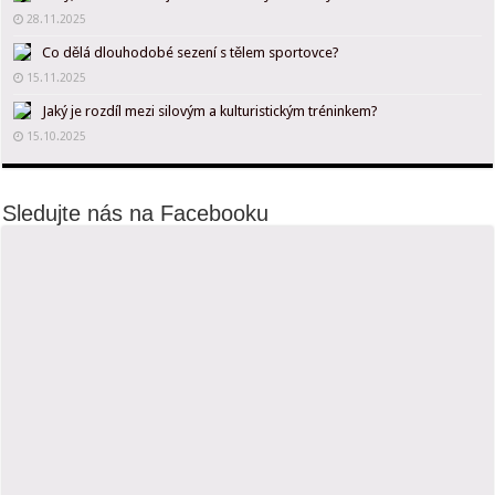
28.11.2025
Co dělá dlouhodobé sezení s tělem sportovce?
15.11.2025
Jaký je rozdíl mezi silovým a kulturistickým tréninkem?
15.10.2025
Sledujte nás na Facebooku