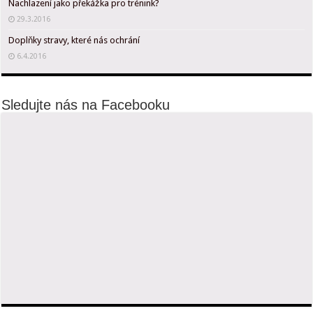
Nachlazení jako překážka pro trénink?
29.3.2016
Doplňky stravy, které nás ochrání
6.4.2016
Sledujte nás na Facebooku