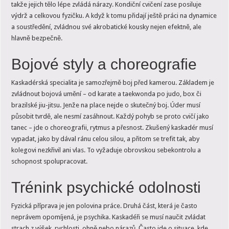
takže jejich tělo lépe zvládá nárazy. Kondiční cvičení zase posiluje
výdrž a celkovou fyzičku. A když k tomu přidají ještě práci na dynamice
a soustředění, zvládnou své akrobatické kousky nejen efektně, ale
hlavně bezpečně.
Bojové styly a choreografie
Kaskadérská specialita je samozřejmě boj před kamerou. Základem je
zvládnout bojová umění – od karate a taekwonda po judo, box či
brazilské jiu-jitsu. Jenže na place nejde o skutečný boj. Úder musí
působit tvrdě, ale nesmí zasáhnout. Každý pohyb se proto cvičí jako
tanec – jde o choreografii, rytmus a přesnost. Zkušený kaskadér musí
vypadat, jako by dával ránu celou silou, a přitom se trefit tak, aby
kolegovi nezkřivil ani vlas. To vyžaduje obrovskou sebekontrolu a
schopnost spolupracovat.
Trénink psychické odolnosti
Fyzická příprava je jen polovina práce. Druhá část, která je často
neprávem opomíjená, je psychika. Kaskadéři se musí naučit zvládat
strach z výšek, rychlosti, ohně nebo nárazů. Často jde o situace, kde