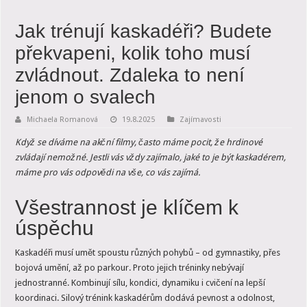
Jak trénují kaskadéři? Budete
překvapeni, kolik toho musí
zvládnout. Zdaleka to není
jenom o svalech
Michaela Romanová
19.8.2025
Zajímavosti
Když se díváme na akční filmy, často máme pocit, že hrdinové
zvládají nemožné. Jestli vás vždy zajímalo, jaké to je být kaskadérem,
máme pro vás odpovědi na vše, co vás zajímá.
Všestrannost je klíčem k
úspěchu
Kaskadéři musí umět spoustu různých pohybů – od gymnastiky, přes
bojová umění, až po parkour. Proto jejich tréninky nebývají
jednostranné. Kombinují sílu, kondici, dynamiku i cvičení na lepší
koordinaci. Silový trénink kaskadérům dodává pevnost a odolnost,