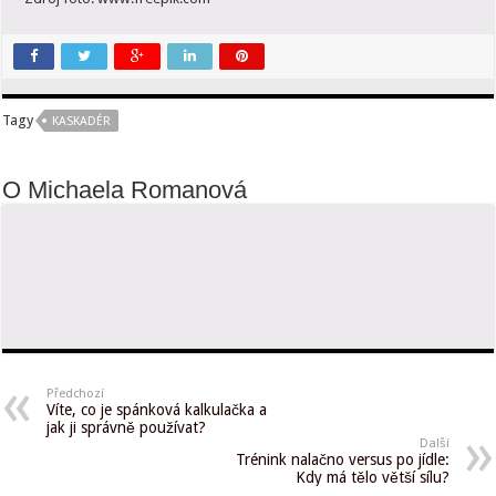
Tagy
KASKADÉR
O Michaela Romanová
Předchozí
Víte, co je spánková kalkulačka a
jak ji správně používat?
Další
Trénink nalačno versus po jídle:
Kdy má tělo větší sílu?