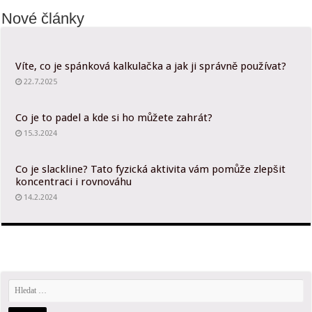
Nové články
Víte, co je spánková kalkulačka a jak ji správně používat?
22.7.2025
Co je to padel a kde si ho můžete zahrát?
15.3.2024
Co je slackline? Tato fyzická aktivita vám pomůže zlepšit
koncentraci i rovnováhu
14.2.2024